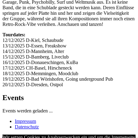
Garage, Punk, Psychobilly, Surf und Weltmusik aus. Es ist keine
Band, die in eine Schublade gesteckt werden kann. Deren Einflüsse
springen auf jeder Platte hin und her und zeigen die Vielseitigkeit
der Gruppe, während sie all ihren Kompositionen immer noch einen
Retro-Rock-Vibe verleihen. Anschauen und tanzen!
Tourdates:
12/12/2025 D-Kiel, Schaubude
13/12/2025 D-Essen, Freakshow
14/12/2025 D-Mannheim, Alter
15/12/2025 D-Bamberg, Liveclub
16/12/2025 D-Donaueschingen, KuBa
17/12/2025 CH-Basel, Hirscheneck
18/12/2025 D-Memmingen, Moodclub
19/12/2025 D-Bad Wörishofen, Going underground Pub
20/12/2025 D-Dresden, Ostpol
Events
Events werden geladen ...
Impressum
Datenschutz
Wir setzen Cookies zu Analysezwecken ein und um die Internetseite