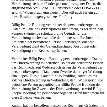
Verarbeitung sie betreffender personenbezogener Daten, die
aufgrund von Art. 6 Abs. 1 Buchstaben e oder f DS-GVO
erfolgt, Widerspruch einzulegen. Dies gilt auch für ein auf
diese Bestimmungen gestütztes Profiling.
Billig People Booking verarbeitet die personenbezogenen
Daten im Falle des Widerspruchs nicht mehr, es sei denn, wir
können zwingende schutzwürdige Gründe für die
Verarbeitung nachweisen, die den Interessen, Rechten und
Freiheiten der betroffenen Person überwiegen, oder die
Verarbeitung dient der Geltendmachung, Ausübung oder
Verteidigung von Rechtsansprüchen.
Verarbeitet Billig People Booking personenbezogene Daten,
um Direktwerbung zu betreiben, so hat die betroffene Person
das Recht, jederzeit Widerspruch gegen die Verarbeitung der
personenbezogenen Daten zum Zwecke derartiger Werbung
einzulegen. Dies gilt auch für das Profiling, soweit es mit
solcher Direktwerbung in Verbindung steht. Widerspricht die
betroffene Person gegenüber der Billig People Booking der
Verarbeitung für Zwecke der Direktwerbung, so wird Billig
People Booking die personenbezogenen Daten nicht mehr für
diese Zwecke verarbeiten.
Zudem hat die betroffene Person das Recht, aus Gründen, die