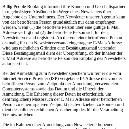
Billig People Booking informiert ihre Kunden und Geschäftspartner
in regelmäßigen Abständen im Wege eines Newsletters über
Angebote des Unternehmens. Der Newsletter unserer Agentur kann
von der betroffenen Person grundsätzlich nur dann empfangen
werden, wenn (1) die betroffene Person über eine gültige E-Mail-
Adresse verfügt und (2) die betroffene Person sich für den
Newsletterversand registriert. An die von einer betroffenen Person
erstmalig für den Newsletterversand eingetragene E-Mail-Adresse
wird aus rechtlichen Gründen eine Bestätigungsmail versendet.
Diese Bestätigungsmail dient der Überprüfung, ob der Inhaber der
E-Mail-Adresse als betroffene Person den Empfang des Newsletters
autorisiert hat.
Bei der Anmeldung zum Newsletter speichern wir ferner die vom
Internet-Service-Provider (ISP) vergebene IP-Adresse des von der
betroffenen Person zum Zeitpunkt der Anmeldung verwendeten
Computersystems sowie das Datum und die Uhrzeit der
Anmeldung. Die Erhebung dieser Daten ist erforderlich, um
den(möglichen) Missbrauch der E-Mail-Adresse einer betroffenen
Person zu einem späteren Zeitpunkt nachvollziehen zu können und
dient deshalb der rechtlichen Absicherung des für die Verarbeitung
Verantwortlichen.
Die im Rahmen einer Anmeldung zum Newsletter erhobenen