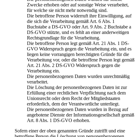
Zwecke erhoben oder auf sonstige Weise verarbeitet,
für welche sie nicht mehr notwendig sind.
Die betroffene Person widerruft ihre Einwilligung, auf
die sich die Verarbeitung gemäß Art. 6 Abs. 1
Buchstabe a DS-GVO oder Art. 9 Abs. 2 Buchstabe a
DS-GVO stützte, und es fehlt an einer anderweitigen
Rechtsgrundlage für die Verarbeitung.
Die betroffene Person legt gemäß Art. 21 Abs. 1 DS-
GVO Widerspruch gegen die Verarbeitung ein, und es
liegen keine vorrangigen berechtigten Gründe für die
Verarbeitung vor, oder die betroffene Person legt gemäß
Art. 21 Abs. 2 DS-GVO Widerspruch gegen die
Verarbeitung ein.
Die personenbezogenen Daten wurden unrechtmäßig
verarbeitet.
Die Löschung der personenbezogenen Daten ist zur
Erfüllung einer rechtlichen Verpflichtung nach dem
Unionsrecht oder dem Recht der Mitgliedstaaten
erforderlich, dem der Verantwortliche unterliegt.
Die personenbezogenen Daten wurden in Bezug auf
angebotene Dienste der Informationsgesellschaft gemäß
Art. 8 Abs. 1 DS-GVO erhoben.
Sofern einer der oben genannten Gründe zutrifft und eine
betroffene Person die Löschung von personenbezogenen