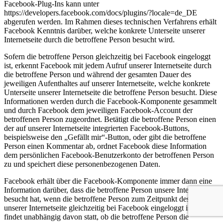
Facebook-Plug-Ins kann unter
https://developers.facebook.com/docs/plugins/?locale=de_DE
abgerufen werden. Im Rahmen dieses technischen Verfahrens erhält
Facebook Kenntnis darüber, welche konkrete Unterseite unserer
Internetseite durch die betroffene Person besucht wird.
Sofern die betroffene Person gleichzeitig bei Facebook eingeloggt
ist, erkennt Facebook mit jedem Aufruf unserer Internetseite durch
die betroffene Person und während der gesamten Dauer des
jeweiligen Aufenthaltes auf unserer Internetseite, welche konkrete
Unterseite unserer Internetseite die betroffene Person besucht. Diese
Informationen werden durch die Facebook-Komponente gesammelt
und durch Facebook dem jeweiligen Facebook-Account der
betroffenen Person zugeordnet. Betätigt die betroffene Person einen
der auf unserer Internetseite integrierten Facebook-Buttons,
beispielsweise den „Gefällt mir“-Button, oder gibt die betroffene
Person einen Kommentar ab, ordnet Facebook diese Information
dem persönlichen Facebook-Benutzerkonto der betroffenen Person
zu und speichert diese personenbezogenen Daten.
Facebook erhält über die Facebook-Komponente immer dann eine
Information darüber, dass die betroffene Person unsere Internetseite
besucht hat, wenn die betroffene Person zum Zeitpunkt des Aufrufs
unserer Internetseite gleichzeitig bei Facebook eingeloggt ist; dies
findet unabhängig davon statt, ob die betroffene Person die