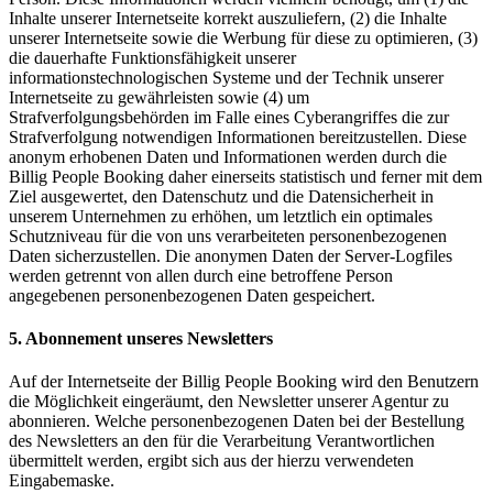
Inhalte unserer Internetseite korrekt auszuliefern, (2) die Inhalte
unserer Internetseite sowie die Werbung für diese zu optimieren, (3)
die dauerhafte Funktionsfähigkeit unserer
informationstechnologischen Systeme und der Technik unserer
Internetseite zu gewährleisten sowie (4) um
Strafverfolgungsbehörden im Falle eines Cyberangriffes die zur
Strafverfolgung notwendigen Informationen bereitzustellen. Diese
anonym erhobenen Daten und Informationen werden durch die
Billig People Booking daher einerseits statistisch und ferner mit dem
Ziel ausgewertet, den Datenschutz und die Datensicherheit in
unserem Unternehmen zu erhöhen, um letztlich ein optimales
Schutzniveau für die von uns verarbeiteten personenbezogenen
Daten sicherzustellen. Die anonymen Daten der Server-Logfiles
werden getrennt von allen durch eine betroffene Person
angegebenen personenbezogenen Daten gespeichert.
5. Abonnement unseres Newsletters
Auf der Internetseite der Billig People Booking wird den Benutzern
die Möglichkeit eingeräumt, den Newsletter unserer Agentur zu
abonnieren. Welche personenbezogenen Daten bei der Bestellung
des Newsletters an den für die Verarbeitung Verantwortlichen
übermittelt werden, ergibt sich aus der hierzu verwendeten
Eingabemaske.