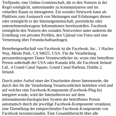
Treffpunkt, eine Online-Gemeinschaft, die es den Nutzern in der
Regel ermöglicht, untereinander zu kommunizieren und im
virtuellen Raum zu interagieren. Ein soziales Netzwerk kann als
Plattform zum Austausch von Meinungen und Erfahrungen dienen
oder ermöglicht es der Internetgemeinschaft, persönliche oder
unternehmensbezogene Informationen bereitzustellen. Facebook
ermöglicht den Nutzern des sozialen Netzwerkes unter anderem die
Erstellung von privaten Profilen, den Upload von Fotos und eine
Vernetzung über Freundschaftsanfragen.
Betreibergesellschaft von Facebook ist die Facebook, Inc., 1 Hacker
Way, Menlo Park, CA 94025, USA. Für die Verarbeitung
personenbezogener Daten Verantwortlicher ist, wenn eine betroffene
Person außerhalb der USA oder Kanada lebt, die Facebook Ireland
Ltd., 4 Grand Canal Square, Grand Canal Harbour, Dublin 2,
Ireland.
Durch jeden Aufruf einer der Einzelseiten dieser Internetseite, die
durch den für die Verarbeitung Verantwortlichen betrieben wird und
auf welcher eine Facebook-Komponente (Facebook-Plug-In)
integriert wurde, wird der Internetbrowser auf dem
informationstechnologischen System der betroffenen Person
automatisch durch die jeweilige Facebook-Komponente veranlasst,
eine Darstellung der entsprechenden Facebook-Komponente von
Facebook herunterzuladen. Eine Gesamtübersicht über alle