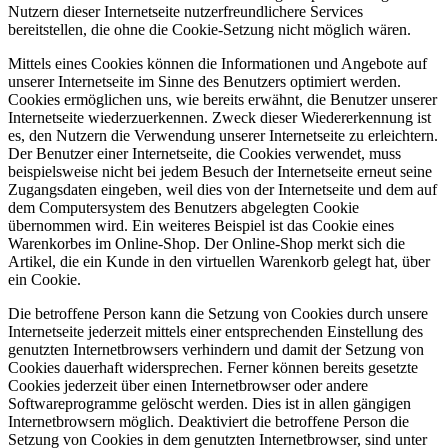
Nutzern dieser Internetseite nutzerfreundlichere Services
bereitstellen, die ohne die Cookie-Setzung nicht möglich wären.
Mittels eines Cookies können die Informationen und Angebote auf
unserer Internetseite im Sinne des Benutzers optimiert werden.
Cookies ermöglichen uns, wie bereits erwähnt, die Benutzer unserer
Internetseite wiederzuerkennen. Zweck dieser Wiedererkennung ist
es, den Nutzern die Verwendung unserer Internetseite zu erleichtern.
Der Benutzer einer Internetseite, die Cookies verwendet, muss
beispielsweise nicht bei jedem Besuch der Internetseite erneut seine
Zugangsdaten eingeben, weil dies von der Internetseite und dem auf
dem Computersystem des Benutzers abgelegten Cookie
übernommen wird. Ein weiteres Beispiel ist das Cookie eines
Warenkorbes im Online-Shop. Der Online-Shop merkt sich die
Artikel, die ein Kunde in den virtuellen Warenkorb gelegt hat, über
ein Cookie.
Die betroffene Person kann die Setzung von Cookies durch unsere
Internetseite jederzeit mittels einer entsprechenden Einstellung des
genutzten Internetbrowsers verhindern und damit der Setzung von
Cookies dauerhaft widersprechen. Ferner können bereits gesetzte
Cookies jederzeit über einen Internetbrowser oder andere
Softwareprogramme gelöscht werden. Dies ist in allen gängigen
Internetbrowsern möglich. Deaktiviert die betroffene Person die
Setzung von Cookies in dem genutzten Internetbrowser, sind unter