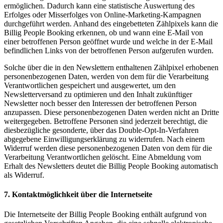
ermöglichen. Dadurch kann eine statistische Auswertung des
Erfolges oder Misserfolges von Online-Marketing-Kampagnen
durchgeführt werden. Anhand des eingebetteten Zählpixels kann die
Billig People Booking erkennen, ob und wann eine E-Mail von
einer betroffenen Person geöffnet wurde und welche in der E-Mail
befindlichen Links von der betroffenen Person aufgerufen wurden.
Solche über die in den Newslettern enthaltenen Zählpixel erhobenen
personenbezogenen Daten, werden von dem für die Verarbeitung
Verantwortlichen gespeichert und ausgewertet, um den
Newsletterversand zu optimieren und den Inhalt zukünftiger
Newsletter noch besser den Interessen der betroffenen Person
anzupassen. Diese personenbezogenen Daten werden nicht an Dritte
weitergegeben. Betroffene Personen sind jederzeit berechtigt, die
diesbezügliche gesonderte, über das Double-Opt-In-Verfahren
abgegebene Einwilligungserklärung zu widerrufen. Nach einem
Widerruf werden diese personenbezogenen Daten von dem für die
Verarbeitung Verantwortlichen gelöscht. Eine Abmeldung vom
Erhalt des Newsletters deutet die Billig People Booking automatisch
als Widerruf.
7. Kontaktmöglichkeit über die Internetseite
Die Internetseite der Billig People Booking enthält aufgrund von