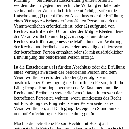
Profiling — beruhenden Entscheidung unterworfen zu
werden, die ihr gegenüber rechtliche Wirkung entfaltet oder
sie in ähnlicher Weise erheblich beeinträchtigt, sofern die
Entscheidung (1) nicht für den Abschluss oder die Erfüllung
eines Vertrags zwischen der betroffenen Person und dem
Verantwortlichen erforderlich ist, oder (2) aufgrund von
Rechtsvorschriften der Union oder der Mitgliedstaaten, denen
der Verantwortliche unterliegt, zulässig ist und diese
Rechtsvorschriften angemessene Maßnahmen zur Wahrung
der Rechte und Freiheiten sowie der berechtigten Interessen
der betroffenen Person enthalten oder (3) mit ausdrücklicher
Einwilligung der betroffenen Person erfolgt.
Ist die Entscheidung (1) für den Abschluss oder die Erfüllung
eines Vertrags zwischen der betroffenen Person und dem
Verantwortlichen erforderlich oder (2) erfolgt sie mit
ausdrücklicher Einwilligung der betroffenen Person, trifft die
Billig People Booking angemessene Maßnahmen, um die
Rechte und Freiheiten sowie die berechtigten Interessen der
betroffenen Person zu wahren, wozu mindestens das Recht
auf Erwirkung des Eingreifens einer Person seitens des
Verantwortlichen, auf Darlegung des eigenen Standpunkts
und auf Anfechtung der Entscheidung gehört.
Möchte die betroffene Person Rechte mit Bezug auf
automatisierte Entscheidungen geltend machen, kann sie sich