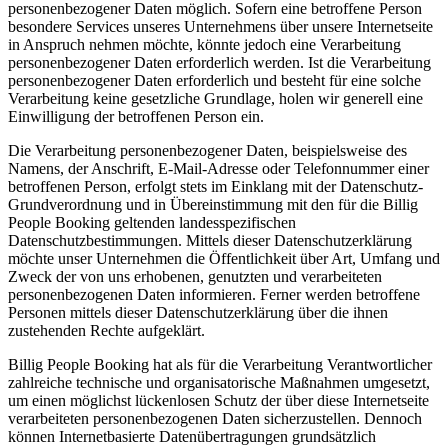
personenbezogener Daten möglich. Sofern eine betroffene Person
besondere Services unseres Unternehmens über unsere Internetseite
in Anspruch nehmen möchte, könnte jedoch eine Verarbeitung
personenbezogener Daten erforderlich werden. Ist die Verarbeitung
personenbezogener Daten erforderlich und besteht für eine solche
Verarbeitung keine gesetzliche Grundlage, holen wir generell eine
Einwilligung der betroffenen Person ein.
Die Verarbeitung personenbezogener Daten, beispielsweise des
Namens, der Anschrift, E-Mail-Adresse oder Telefonnummer einer
betroffenen Person, erfolgt stets im Einklang mit der Datenschutz-
Grundverordnung und in Übereinstimmung mit den für die Billig
People Booking geltenden landesspezifischen
Datenschutzbestimmungen. Mittels dieser Datenschutzerklärung
möchte unser Unternehmen die Öffentlichkeit über Art, Umfang und
Zweck der von uns erhobenen, genutzten und verarbeiteten
personenbezogenen Daten informieren. Ferner werden betroffene
Personen mittels dieser Datenschutzerklärung über die ihnen
zustehenden Rechte aufgeklärt.
Billig People Booking hat als für die Verarbeitung Verantwortlicher
zahlreiche technische und organisatorische Maßnahmen umgesetzt,
um einen möglichst lückenlosen Schutz der über diese Internetseite
verarbeiteten personenbezogenen Daten sicherzustellen. Dennoch
können Internetbasierte Datenübertragungen grundsätzlich