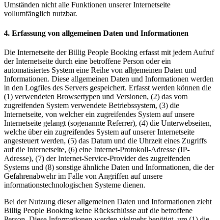
Umständen nicht alle Funktionen unserer Internetseite
vollumfänglich nutzbar.
4. Erfassung von allgemeinen Daten und Informationen
Die Internetseite der Billig People Booking erfasst mit jedem Aufruf
der Internetseite durch eine betroffene Person oder ein
automatisiertes System eine Reihe von allgemeinen Daten und
Informationen. Diese allgemeinen Daten und Informationen werden
in den Logfiles des Servers gespeichert. Erfasst werden können die
(1) verwendeten Browsertypen und Versionen, (2) das vom
zugreifenden System verwendete Betriebssystem, (3) die
Internetseite, von welcher ein zugreifendes System auf unsere
Internetseite gelangt (sogenannte Referrer), (4) die Unterwebseiten,
welche über ein zugreifendes System auf unserer Internetseite
angesteuert werden, (5) das Datum und die Uhrzeit eines Zugriffs
auf die Internetseite, (6) eine Internet-Protokoll-Adresse (IP-
Adresse), (7) der Internet-Service-Provider des zugreifenden
Systems und (8) sonstige ähnliche Daten und Informationen, die der
Gefahrenabwehr im Falle von Angriffen auf unsere
informationstechnologischen Systeme dienen.
Bei der Nutzung dieser allgemeinen Daten und Informationen zieht
Billig People Booking keine Rückschlüsse auf die betroffene
Person. Diese Informationen werden vielmehr benötigt, um (1) die