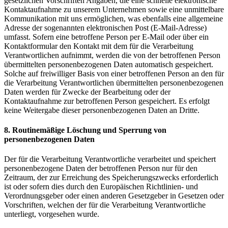
gesetzlichen Vorschriften Angaben, die eine schnelle elektronische
Kontaktaufnahme zu unserem Unternehmen sowie eine unmittelbare
Kommunikation mit uns ermöglichen, was ebenfalls eine allgemeine
Adresse der sogenannten elektronischen Post (E-Mail-Adresse)
umfasst. Sofern eine betroffene Person per E-Mail oder über ein
Kontaktformular den Kontakt mit dem für die Verarbeitung
Verantwortlichen aufnimmt, werden die von der betroffenen Person
übermittelten personenbezogenen Daten automatisch gespeichert.
Solche auf freiwilliger Basis von einer betroffenen Person an den für
die Verarbeitung Verantwortlichen übermittelten personenbezogenen
Daten werden für Zwecke der Bearbeitung oder der
Kontaktaufnahme zur betroffenen Person gespeichert. Es erfolgt
keine Weitergabe dieser personenbezogenen Daten an Dritte.
8. Routinemäßige Löschung und Sperrung von
personenbezogenen Daten
Der für die Verarbeitung Verantwortliche verarbeitet und speichert
personenbezogene Daten der betroffenen Person nur für den
Zeitraum, der zur Erreichung des Speicherungszwecks erforderlich
ist oder sofern dies durch den Europäischen Richtlinien- und
Verordnungsgeber oder einen anderen Gesetzgeber in Gesetzen oder
Vorschriften, welchen der für die Verarbeitung Verantwortliche
unterliegt, vorgesehen wurde.