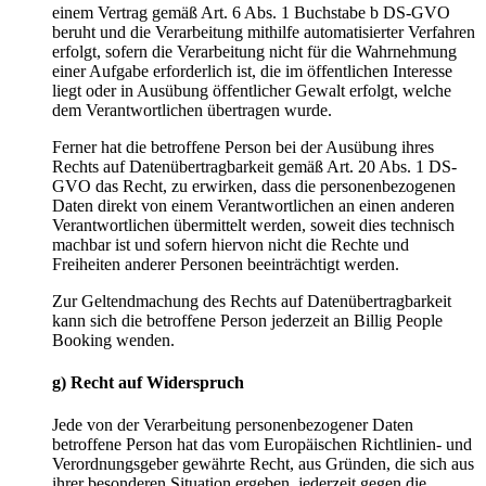
einem Vertrag gemäß Art. 6 Abs. 1 Buchstabe b DS-GVO
beruht und die Verarbeitung mithilfe automatisierter Verfahren
erfolgt, sofern die Verarbeitung nicht für die Wahrnehmung
einer Aufgabe erforderlich ist, die im öffentlichen Interesse
liegt oder in Ausübung öffentlicher Gewalt erfolgt, welche
dem Verantwortlichen übertragen wurde.
Ferner hat die betroffene Person bei der Ausübung ihres
Rechts auf Datenübertragbarkeit gemäß Art. 20 Abs. 1 DS-
GVO das Recht, zu erwirken, dass die personenbezogenen
Daten direkt von einem Verantwortlichen an einen anderen
Verantwortlichen übermittelt werden, soweit dies technisch
machbar ist und sofern hiervon nicht die Rechte und
Freiheiten anderer Personen beeinträchtigt werden.
Zur Geltendmachung des Rechts auf Datenübertragbarkeit
kann sich die betroffene Person jederzeit an Billig People
Booking wenden.
g) Recht auf Widerspruch
Jede von der Verarbeitung personenbezogener Daten
betroffene Person hat das vom Europäischen Richtlinien- und
Verordnungsgeber gewährte Recht, aus Gründen, die sich aus
ihrer besonderen Situation ergeben, jederzeit gegen die