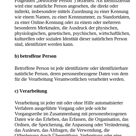
Folgenden „betroffene Person“) beziehen. Als identifizierbar
wird eine natürliche Person angesehen, die direkt oder
indirekt, insbesondere mittels Zuordnung zu einer Kennung
wie einem Namen, zu einer Kennnummer, zu Standortdaten,
zu einer Online-Kennung oder zu einem oder mehreren
besonderen Merkmalen, die Ausdruck der physischen,
physiologischen, genetischen, psychischen, wirtschaftlichen,
kulturellen oder sozialen Identität dieser natürlichen Person
sind, identifiziert werden kann.
b) betroffene Person
Betroffene Person ist jede identifizierte oder identifizierbare
natürliche Person, deren personenbezogene Daten von dem
für die Verarbeitung Verantwortlichen verarbeitet werden.
c) Verarbeitung
Verarbeitung ist jeder mit oder ohne Hilfe automatisierter
Verfahren ausgeführte Vorgang oder jede solche
Vorgangsreihe im Zusammenhang mit personenbezogenen
Daten wie das Erheben, das Erfassen, die Organisation, das
Ordnen, die Speicherung, die Anpassung oder Veränderung,
das Auslesen, das Abfragen, die Verwendung, die
Offenlegung durch Übermittlung, Verbreitung oder eine