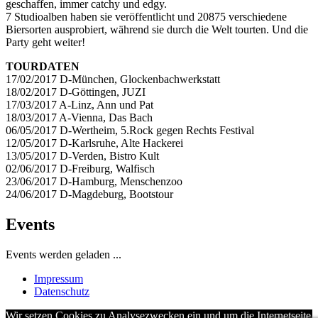
geschaffen, immer catchy und edgy.
7 Studioalben haben sie veröffentlicht und 20875 verschiedene
Biersorten ausprobiert, während sie durch die Welt tourten. Und die
Party geht weiter!
TOURDATEN
17/02/2017 D-München, Glockenbachwerkstatt
18/02/2017 D-Göttingen, JUZI
17/03/2017 A-Linz, Ann und Pat
18/03/2017 A-Vienna, Das Bach
06/05/2017 D-Wertheim, 5.Rock gegen Rechts Festival
12/05/2017 D-Karlsruhe, Alte Hackerei
13/05/2017 D-Verden, Bistro Kult
02/06/2017 D-Freiburg, Walfisch
23/06/2017 D-Hamburg, Menschenzoo
24/06/2017 D-Magdeburg, Bootstour
Events
Events werden geladen ...
Impressum
Datenschutz
Wir setzen Cookies zu Analysezwecken ein und um die Internetseite