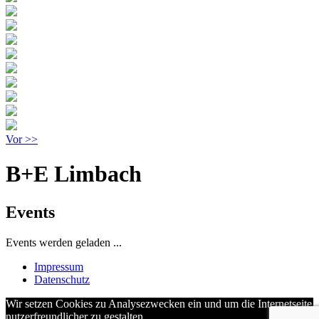
Vor >>
B+E Limbach
Events
Events werden geladen ...
Impressum
Datenschutz
Wir setzen Cookies zu Analysezwecken ein und um die Internetseite
nutzerfreundlicher zu gestalten.